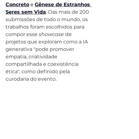
Concreto
 e 
Gênese de Estranhos 
Seres sem Vida
. 
Das mais de 200 
submissões de todo o mundo, os 
trabalhos foram escolhidos para 
compor esse 
showcase
 de 
projetos que exploram como a IA 
generativa "pode promover 
empatia, criatividade 
compa
rtilhada e coexistência 
ética", como definido pela 
curodaria do evento.